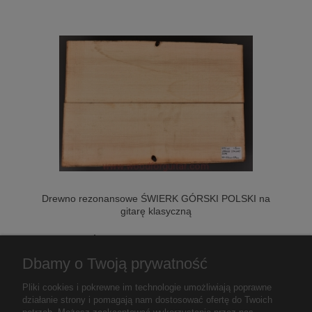
Drewno rezonansowe ŚWIERK GÓRSKI POLSKI na
gitarę klasyczną
399,00 zł
Dbamy o Twoją prywatność
do koszyka
Pliki cookies i pokrewne im technologie umożliwiają poprawne
działanie strony i pomagają nam dostosować ofertę do Twoich