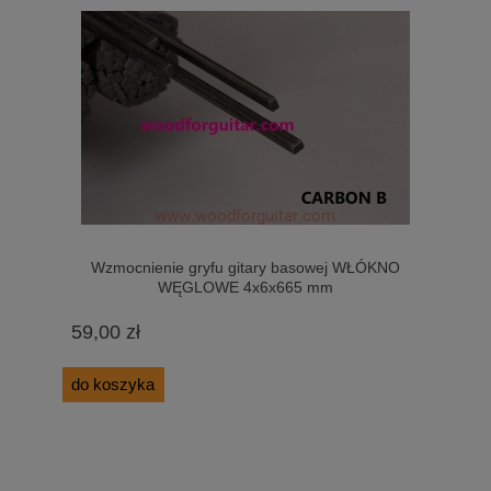
Wzmocnienie gryfu gitary basowej WŁÓKNO
WĘGLOWE 4x6x665 mm
59,00 zł
do koszyka