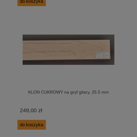
do koszyka
KLON CUKROWY na gryf gitary, 25.5 mm
249,00 zł
do koszyka