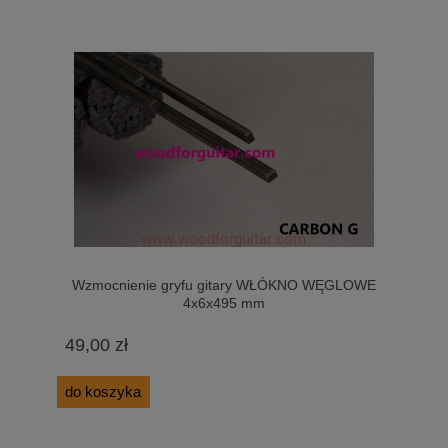
Wzmocnienie gryfu gitary WŁÓKNO WĘGLOWE
4x6x495 mm
49,00 zł
do koszyka