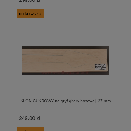
do koszyka
KLON CUKROWY na gryf gitary basowej, 27 mm
249,00 zł