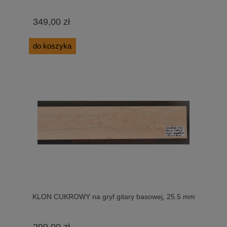
349,00 zł
do koszyka
KLON CUKROWY na gryf gitary basowej, 25.5 mm
299,00 zł