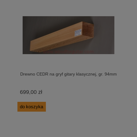
Drewno CEDR na gryf gitary klasycznej, gr. 94mm
699,00 zł
do koszyka