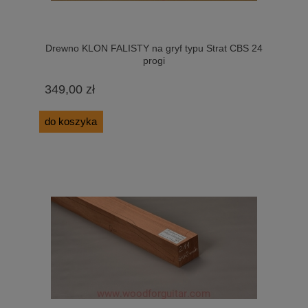
Drewno KLON FALISTY na gryf typu Strat CBS 24
progi
349,00 zł
do koszyka