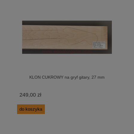
KLON CUKROWY na gryf gitary, 27 mm
249,00 zł
do koszyka