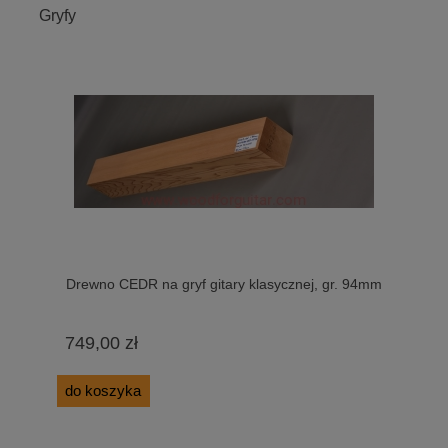
Gryfy
Drewno CEDR na gryf gitary klasycznej, gr. 94mm
749,00 zł
do koszyka