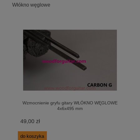
Włókno węglowe
Wzmocnienie gryfu gitary WŁÓKNO WĘGLOWE
4x6x495 mm
49,00 zł
do koszyka