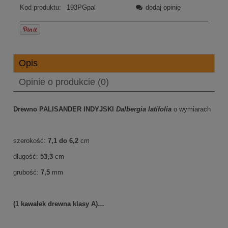
Kod produktu:
193PGpal
dodaj opinię
Opis
Opinie o produkcie (0)
Drewno PALISANDER INDYJSKI
Dalbergia latifolia
o wymiarach
szerokość:
7,1 do 6,2
cm
długość:
53,3
cm
grubość:
7,5
mm
(1 kawałek drewna klasy A)…