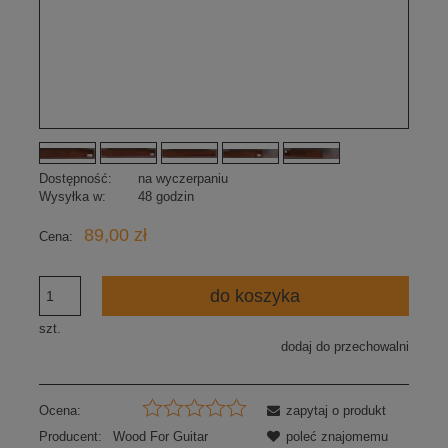
Dostępność:
na wyczerpaniu
Wysyłka w:
48 godzin
89,00 zł
Cena:
do koszyka
szt.
dodaj do przechowalni
Ocena:
zapytaj o produkt
Producent:
Wood For Guitar
poleć znajomemu