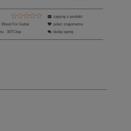
zapytaj o produkt
Wood For Guitar
poleć znajomemu
tu:
30TCtop
dodaj opinię