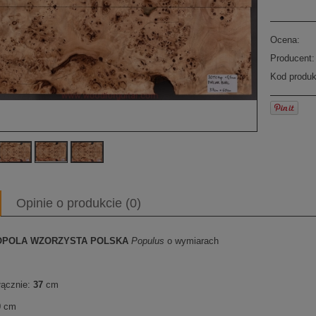
Ocena:
Producent:
Kod produk
Opinie o produkcie (0)
TOPOLA WZORZYSTA POLSKA
Populus
o wymiarach
łącznie:
37
cm
0
cm