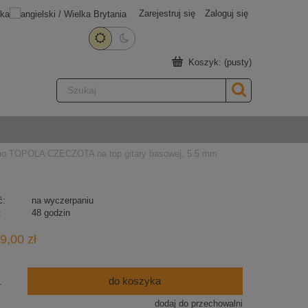
Zarejestruj się
Zaloguj się
Koszyk:
(pusty)
o TOPOLA CZECZOTA na top gitary basowej, 5.5 mm
ć:
na wyczerpaniu
:
48 godzin
9,00 zł
do koszyka
.
dodaj do przechowalni