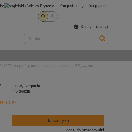
Zarejestruj się
Zaloguj się
Koszyk:
(pusty)
LISTY na gryf gitary basowej lub solowej NTB, 44 mm
ć:
na wyczerpaniu
:
48 godzin
9,00 zł
do koszyka
.
dodaj do przechowalni