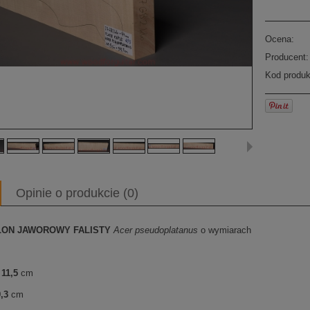
Ocena:
Producent:
Kod produk
Opinie o produkcie (0)
LON JAWOROWY FALISTY
Acer pseudoplatanus
o wymiarach
11,5
cm
,3
cm