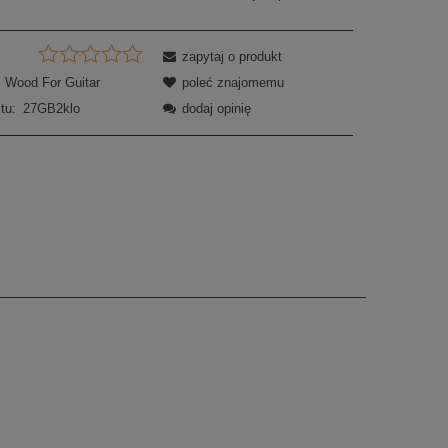
zapytaj o produkt
Wood For Guitar
poleć znajomemu
tu:
27GB2klo
dodaj opinię