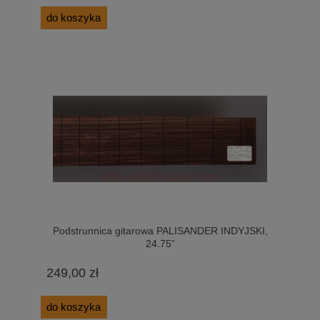
do koszyka
Podstrunnica gitarowa PALISANDER INDYJSKI,
24.75”
249,00 zł
do koszyka