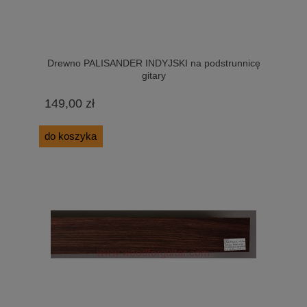
Drewno PALISANDER INDYJSKI na podstrunnicę
gitary
149,00 zł
do koszyka