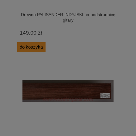
Drewno PALISANDER INDYJSKI na podstrunnicę
gitary
149,00 zł
do koszyka