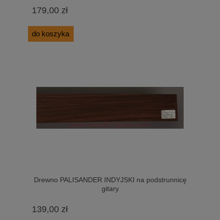
179,00 zł
do koszyka
Drewno PALISANDER INDYJSKI na podstrunnicę
gitary
139,00 zł