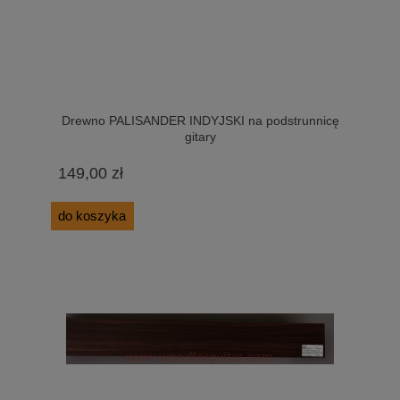
Drewno PALISANDER INDYJSKI na podstrunnicę
gitary
149,00 zł
do koszyka