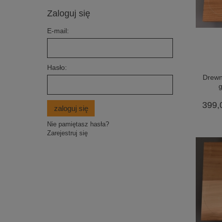
Zaloguj się
E-mail:
Hasło:
Drewn
g
399,
zaloguj się
Nie pamiętasz hasła?
Zarejestruj się