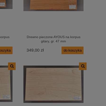
korpus
Drewno pieczone AYOUS na korpus
gitary, gr. 47 mm
349,00 zł
oszyka
do koszyka