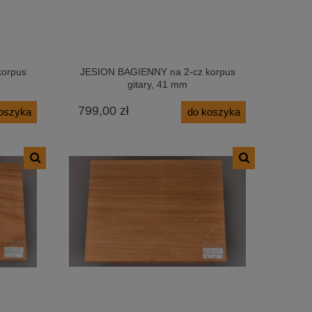
korpus
JESION BAGIENNY na 2-cz korpus
gitary, 41 mm
799,00 zł
oszyka
do koszyka