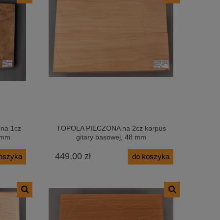
na 1cz
TOPOLA PIECZONA na 2cz korpus
2 mm
gitary basowej, 48 mm
449,00 zł
oszyka
do koszyka