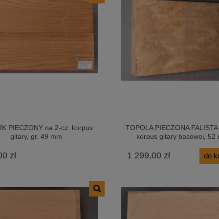
K PIECZONY na 2-cz. korpus
TOPOLA PIECZONA FALISTA 
gitary, gr. 49 mm
korpus gitary basowej, 5
00 zł
1 299,00 zł
do k