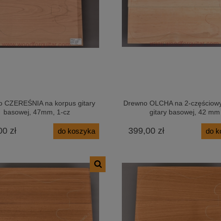
 CZEREŚNIA na korpus gitary
Drewno OLCHA na 2-częściowy
basowej, 47mm, 1-cz
gitary basowej, 42 mm
00 zł
399,00 zł
do koszyka
do k