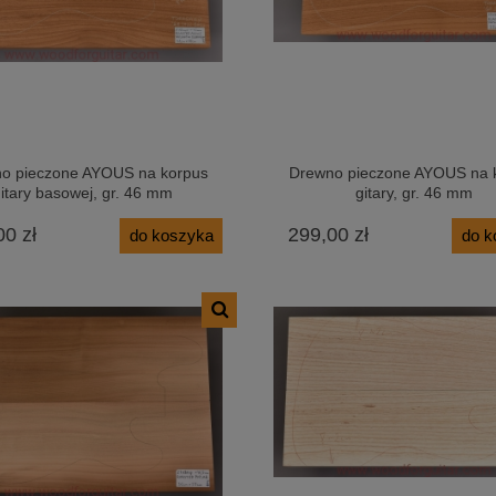
o pieczone AYOUS na korpus
Drewno pieczone AYOUS na 
itary basowej, gr. 46 mm
gitary, gr. 46 mm
00 zł
299,00 zł
do koszyka
do k