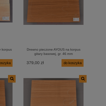
 korpus
Drewno pieczone AYOUS na korpus
gitary basowej, gr. 46 mm
379,00 zł
oszyka
do koszyka