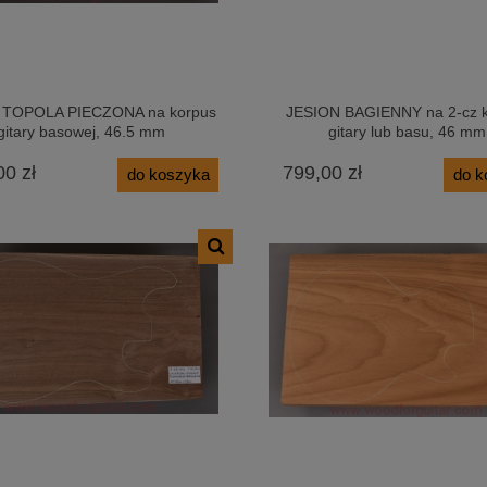
 TOPOLA PIECZONA na korpus
JESION BAGIENNY na 2-cz 
gitary basowej, 46.5 mm
gitary lub basu, 46 mm
00 zł
799,00 zł
do koszyka
do k