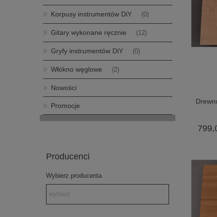
Korpusy instrumentów DiY
(0)
Gitary wykonane ręcznie
(12)
Gryfy instrumentów DiY
(0)
Włókno węglowe
(2)
Nowości
Drewno
Promocje
799,
Producenci
Wybierz producenta