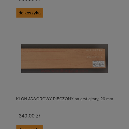
do koszyka
KLON JAWOROWY PIECZONY na gryf gitary, 26 mm
349,00 zł