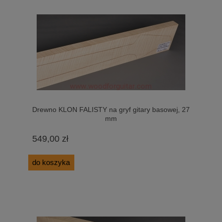
Drewno KLON FALISTY na gryf gitary basowej, 27
mm
549,00 zł
do koszyka