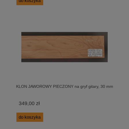
do koszyka
KLON JAWOROWY PIECZONY na gryf gitary, 30 mm
349,00 zł
do koszyka