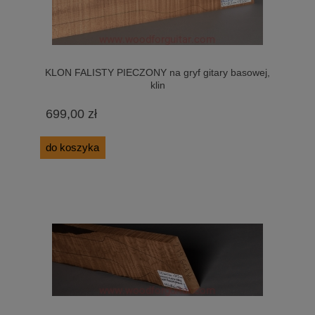
KLON FALISTY PIECZONY na gryf gitary basowej,
klin
699,00 zł
do koszyka