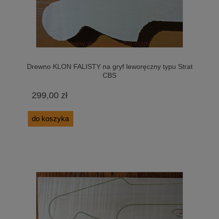
Drewno KLON FALISTY na gryf leworęczny typu Strat
CBS
299,00 zł
do koszyka