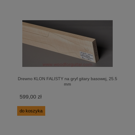
Drewno KLON FALISTY na gryf gitary basowej, 25.5
mm
599,00 zł
do koszyka