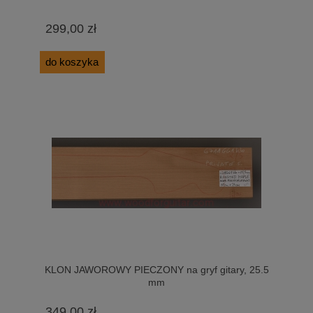
299,00 zł
do koszyka
KLON JAWOROWY PIECZONY na gryf gitary, 25.5
mm
349,00 zł