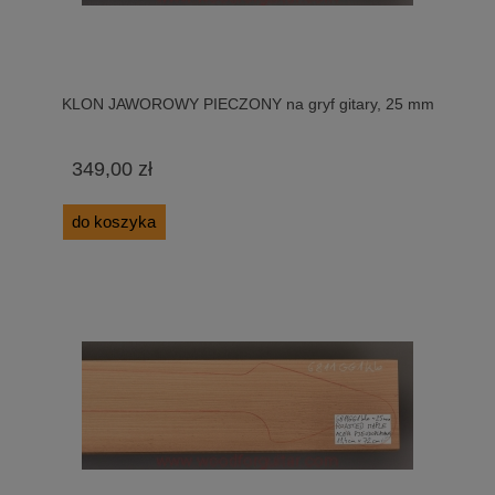
KLON JAWOROWY PIECZONY na gryf gitary, 25 mm
349,00 zł
do koszyka