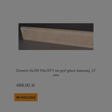
Drewno KLON FALISTY na gryf gitary basowej, 27
mm
499,00 zł
do koszyka