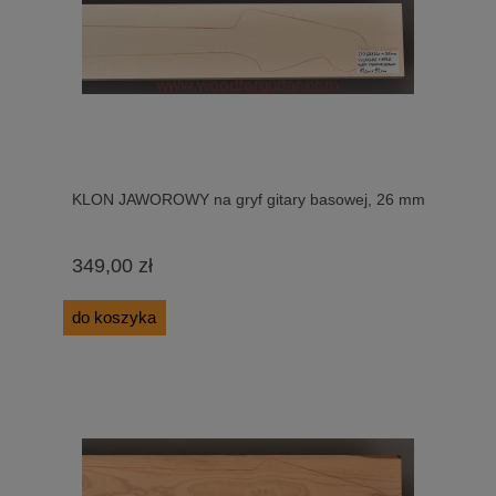
KLON JAWOROWY na gryf gitary basowej, 26 mm
349,00 zł
do koszyka