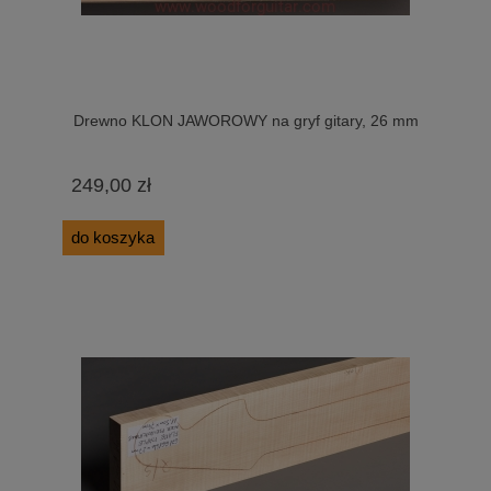
Drewno KLON JAWOROWY na gryf gitary, 26 mm
249,00 zł
do koszyka