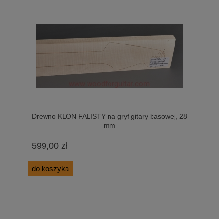
Drewno KLON FALISTY na gryf gitary basowej, 28
mm
599,00 zł
do koszyka