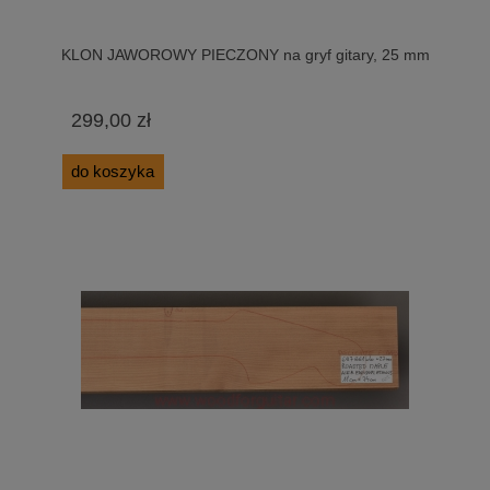
KLON JAWOROWY PIECZONY na gryf gitary, 25 mm
299,00 zł
do koszyka