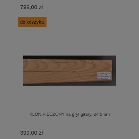
799,00 zł
do koszyka
KLON PIECZONY na gryf gitary, 24.5mm
399,00 zł