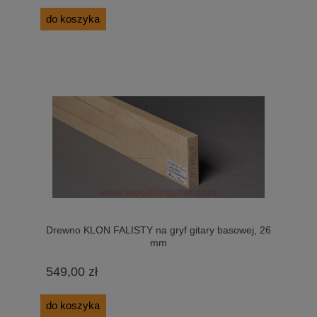
do koszyka
Drewno KLON FALISTY na gryf gitary basowej, 26
mm
549,00 zł
do koszyka