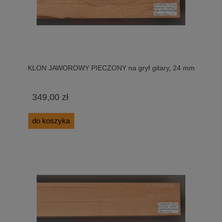
KLON JAWOROWY PIECZONY na gryf gitary, 24 mm
349,00 zł
do koszyka