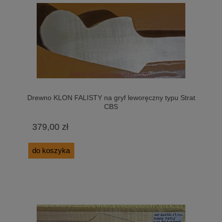
Drewno KLON FALISTY na gryf leworęczny typu Strat
CBS
379,00 zł
do koszyka