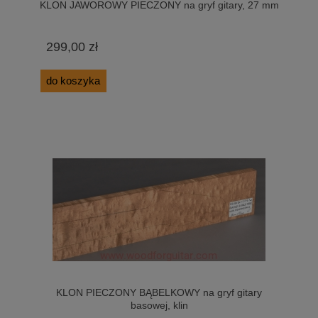
KLON JAWOROWY PIECZONY na gryf gitary, 27 mm
299,00 zł
do koszyka
KLON PIECZONY BĄBELKOWY na gryf gitary
basowej, klin